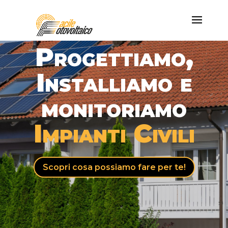
Progettiamo,
Installiamo e
monitoriamo
Impianti Civili
Scopri cosa possiamo fare per te!