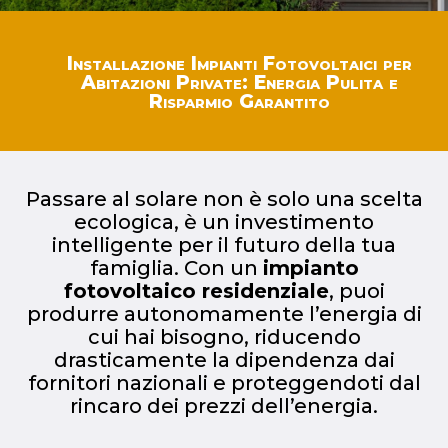
Installazione Impianti Fotovoltaici per
Abitazioni Private: Energia Pulita e
Risparmio Garantito
Passare al solare non è solo una scelta
ecologica, è un investimento
intelligente per il futuro della tua
famiglia. Con un
impianto
fotovoltaico residenziale
, puoi
produrre autonomamente l’energia di
cui hai bisogno, riducendo
drasticamente la dipendenza dai
fornitori nazionali e proteggendoti dal
rincaro dei prezzi dell’energia.